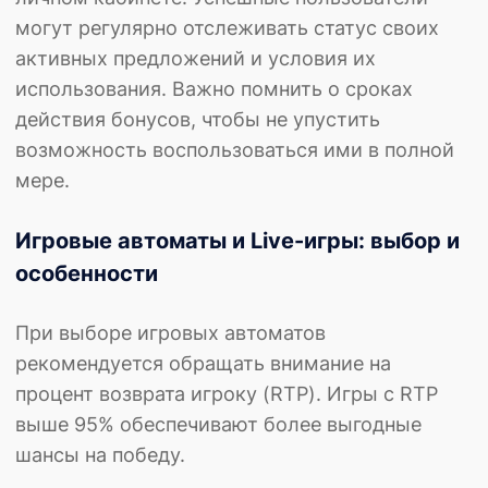
могут регулярно отслеживать статус своих
активных предложений и условия их
использования. Важно помнить о сроках
действия бонусов, чтобы не упустить
возможность воспользоваться ими в полной
мере.
Игровые автоматы и Live-игры: выбор и
особенности
При выборе игровых автоматов
рекомендуется обращать внимание на
процент возврата игроку (RTP). Игры с RTP
выше 95% обеспечивают более выгодные
шансы на победу.