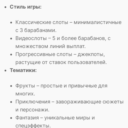
Стиль игры:
Классические слоты – минималистичные
с 3 барабанами.
Видеослоты – 5 и более барабанов, с
множеством линий выплат.
Прогрессивные слоты – джекпоты,
растущие от ставок пользователей.
Тематики:
Фрукты – простые и привычные для
многих.
Приключения – завораживающие сюжеты
и персонажи.
Фантазия – уникальные миры и
спецэффекты.