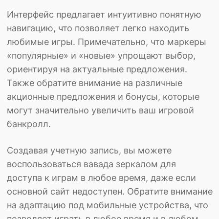
Интерфейс предлагает интуитивно понятную
навигацию, что позволяет легко находить
любимые игры. Примечательно, что маркеры
«популярные» и «новые» упрощают выбор,
ориентируя на актуальные предложения.
Также обратите внимание на различные
акционные предложения и бонусы, которые
могут значительно увеличить ваш игровой
банкролл.
Создавая учетную запись, вы можете
воспользоваться
вавада зеркалом
для
доступа к играм в любое время, даже если
основной сайт недоступен. Обратите внимание
на адаптацию под мобильные устройства, что
позволяет играть в любое время и в любом