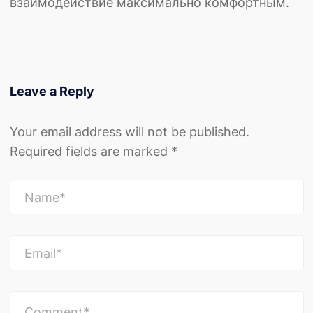
взаимодействие максимально комфортным.
Leave a Reply
Your email address will not be published.
Required fields are marked
*