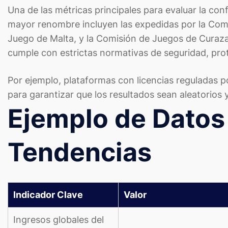
Una de las métricas principales para evaluar la confi
mayor renombre incluyen las expedidas por la Comi
Juego de Malta, y la Comisión de Juegos de Curaza
cumple con estrictas normativas de seguridad, prote
Por ejemplo, plataformas con licencias reguladas 
para garantizar que los resultados sean aleatorios 
Ejemplo de Datos
Tendencias
Indicador Clave
Valor
Ingresos globales del