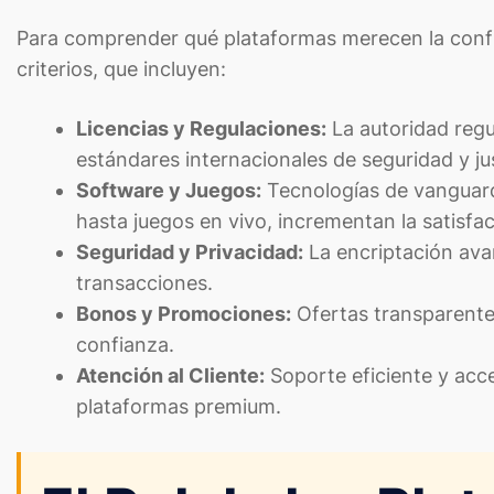
Para comprender qué plataformas merecen la confia
criterios, que incluyen:
Licencias y Regulaciones:
La autoridad regu
estándares internacionales de seguridad y jus
Software y Juegos:
Tecnologías de vanguard
hasta juegos en vivo, incrementan la satisfac
Seguridad y Privacidad:
La encriptación ava
transacciones.
Bonos y Promociones:
Ofertas transparente
confianza.
Atención al Cliente:
Soporte eficiente y acce
plataformas premium.