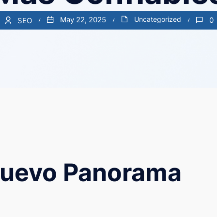
May 22, 2025
Uncategorized
0
SEO
 Nuevo Panorama