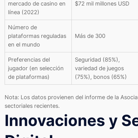
mercado de casino en
$72 mil millones USD
línea (2022)
Número de
plataformas reguladas
Más de 300
en el mundo
Preferencias del
Seguridad (85%),
jugador (en selección
variedad de juegos
de plataformas)
(75%), bonos (65%)
Nota: Los datos provienen del informe de la Asociac
sectoriales recientes.
Innovaciones y Se