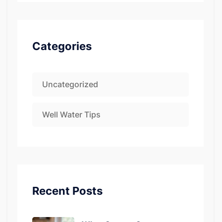
Categories
Uncategorized
Well Water Tips
Recent Posts