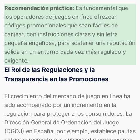
Recomendación práctica:
Es fundamental que
los operadores de juegos en línea ofrezcan
códigos promocionales que sean fáciles de
canjear, con instrucciones claras y sin letra
pequeña engañosa, para sostener una reputación
sólida en un entorno cada vez más regulado y
exigente.
El Rol de las Regulaciones y la
Transparencia en las Promociones
El crecimiento del mercado de juego en línea ha
sido acompañado por un incremento en la
regulación para proteger a los consumidores. La
Dirección General de Ordenación del Juego
(DGOJ)
en España, por ejemplo, establece pautas
estrictas respecto a la publicidad y promociones,