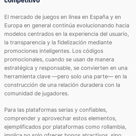
competitivo
El mercado de juegos en línea en España y en
Europa en general continúa evolucionando hacia
modelos centrados en la experiencia del usuario,
la transparencia y la fidelización mediante
promociones inteligentes. Los códigos
promocionales, cuando se usan de manera
estratégica y responsable, se convierten en una
herramienta clave —pero solo una parte— en la
construcción de una relación duradera con la
comunidad de jugadores.
Para las plataformas serias y confiables,
comprender y aprovechar estos elementos,
ejemplificados por plataformas como rollambia,
implica no solo ofrecer bonos atractivos, sino