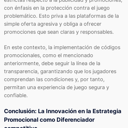
con énfasis en la protección contra el juego
problemático. Esto priva a las plataformas de la
simple oferta agresiva y obliga a ofrecer
promociones que sean claras y responsables.
En este contexto, la implementación de códigos
promocionales, como el mencionado
anteriormente, debe seguir la línea de la
transparencia, garantizando que los jugadores
comprendan las condiciones y, por tanto,
permitan una experiencia de juego segura y
confiable.
Conclusión: La Innovación en la Estrategia
Promocional como Diferenciador