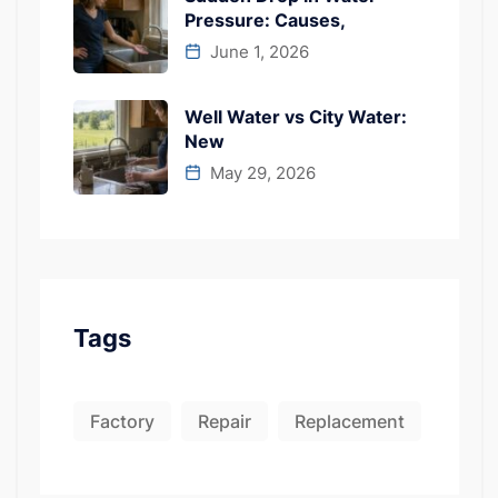
Pressure: Causes,
June 1, 2026
Well Water vs City Water:
New
May 29, 2026
Tags
Factory
Repair
Replacement