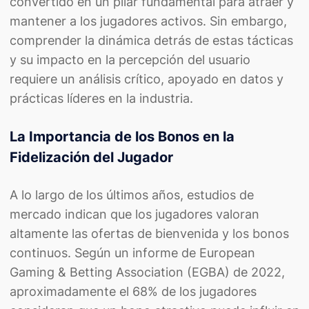
convertido en un pilar fundamental para atraer y
mantener a los jugadores activos. Sin embargo,
comprender la dinámica detrás de estas tácticas
y su impacto en la percepción del usuario
requiere un análisis crítico, apoyado en datos y
prácticas líderes en la industria.
La Importancia de los Bonos en la
Fidelización del Jugador
A lo largo de los últimos años, estudios de
mercado indican que los jugadores valoran
altamente las ofertas de bienvenida y los bonos
continuos. Según un informe de
European
Gaming & Betting Association (EGBA)
de 2022,
aproximadamente el 68% de los jugadores