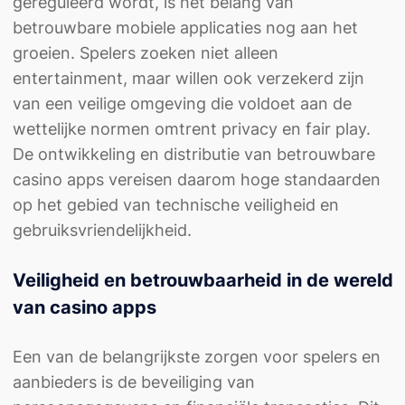
gereguleerd wordt, is het belang van
betrouwbare mobiele applicaties nog aan het
groeien. Spelers zoeken niet alleen
entertainment, maar willen ook verzekerd zijn
van een veilige omgeving die voldoet aan de
wettelijke normen omtrent privacy en fair play.
De ontwikkeling en distributie van betrouwbare
casino apps vereisen daarom hoge standaarden
op het gebied van technische veiligheid en
gebruiksvriendelijkheid.
Veiligheid en betrouwbaarheid in de wereld
van casino apps
Een van de belangrijkste zorgen voor spelers en
aanbieders is de beveiliging van