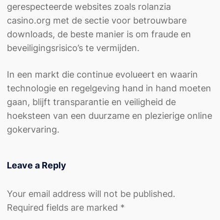
gerespecteerde websites zoals rolanzia
casino.org met de sectie voor betrouwbare
downloads, de beste manier is om fraude en
beveiligingsrisico’s te vermijden.
In een markt die continue evolueert en waarin
technologie en regelgeving hand in hand moeten
gaan, blijft transparantie en veiligheid de
hoeksteen van een duurzame en plezierige online
gokervaring.
Leave a Reply
Your email address will not be published.
Required fields are marked
*