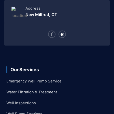
Address
New Milfrod, CT
Our Services
Emergency Well Pump Service
Water Filtration & Treatment
Well Inspections
Well Pump Services