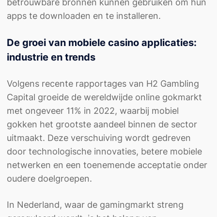
betrouwbare bronnen kunnen gebruiken om hun
apps te downloaden en te installeren.
De groei van mobiele casino applicaties:
industrie en trends
Volgens recente rapportages van
H2 Gambling
Capital
groeide de wereldwijde online gokmarkt
met ongeveer 11% in 2022, waarbij mobiel
gokken het grootste aandeel binnen de sector
uitmaakt. Deze verschuiving wordt gedreven
door technologische innovaties, betere mobiele
netwerken en een toenemende acceptatie onder
oudere doelgroepen.
In Nederland, waar de gamingmarkt streng