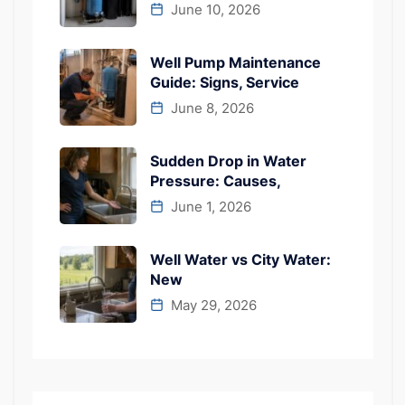
June 10, 2026
Well Pump Maintenance
Guide: Signs, Service
June 8, 2026
Sudden Drop in Water
Pressure: Causes,
June 1, 2026
Well Water vs City Water:
New
May 29, 2026