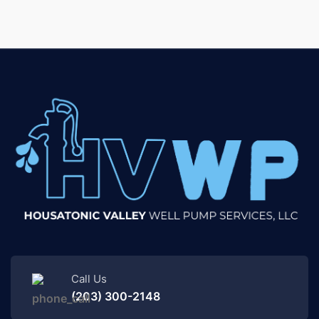
Call Us
(203) 300-2148