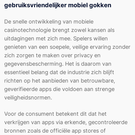
gebruiksvriendelijker mobiel gokken
De snelle ontwikkeling van mobiele
casinotechnologie brengt zowel kansen als
uitdagingen met zich mee. Spelers willen
genieten van een soepele, veilige ervaring zonder
zich zorgen te maken over privacy en
gegevensbescherming. Het is daarom van
essentieel belang dat de industrie zich blijft
richten op het aanbieden van betrouwbare,
geverifieerde apps die voldoen aan strenge
veiligheidsnormen.
Voor de consument betekent dit dat het
verkrijgen van apps via erkende, gecontroleerde
bronnen zoals de officiële app stores of