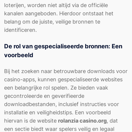
loterijen, worden niet altijd via de officiële
kanalen aangeboden. Hierdoor ontstaat het
belang om de juiste, veilige bronnen te
identificeren.
De rol van gespecialiseerde bronnen: Een
voorbeeld
Bij het zoeken naar betrouwbare downloads voor
casino-apps, kunnen gespecialiseerde websites
een belangrijke rol spelen. Ze bieden vaak
gecontroleerde en geverifieerde
downloadbestanden, inclusief instructies voor
installatie en veiligheidstips. Een voorbeeld
hiervan is de website
rolanzia casino.org
, dat
een sectie biedt waar spelers veilig en legaal