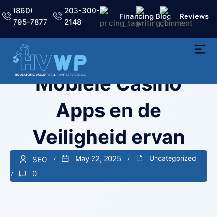
(860)
203-300-
Financing
Blog
Reviews
795-7877
2148
De Evolutie van
Mobiele Casino
Apps en de
Veiligheid ervan
May 22, 2025
Uncategorized
SEO
0