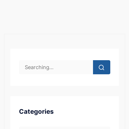
Categories