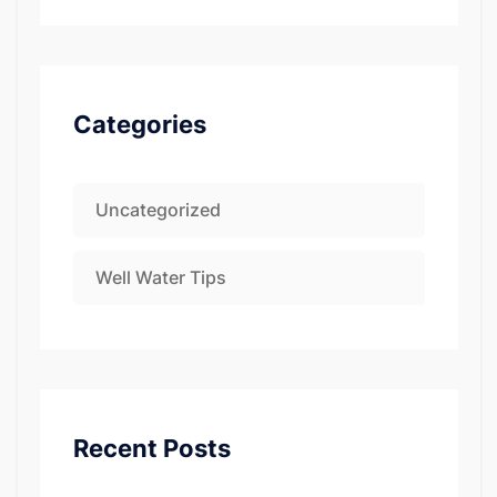
Categories
Uncategorized
Well Water Tips
Recent Posts