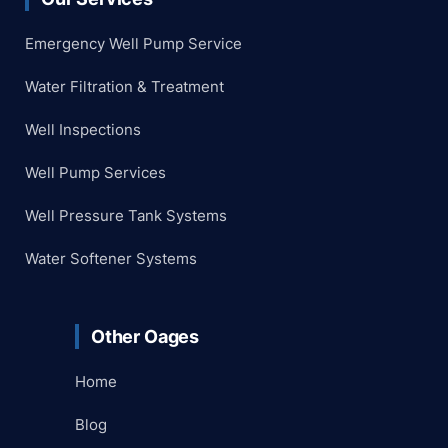
Emergency Well Pump Service
Water Filtration & Treatment
Well Inspections
Well Pump Services
Well Pressure Tank Systems
Water Softener Systems
Other Oages
Home
Blog