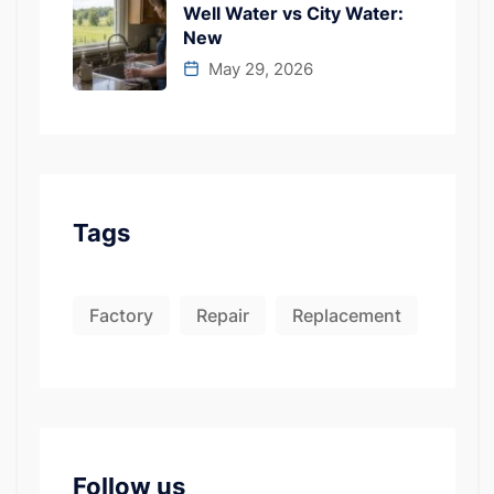
Well Water vs City Water:
New
May 29, 2026
Tags
Factory
Repair
Replacement
Follow us